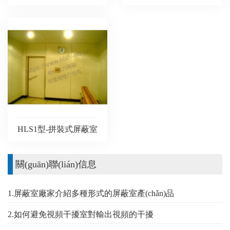
HLS1型-拼裝式屏蔽室
關(guān)聯(lián)信息
1.屏蔽室廠家介紹多種形式的屏蔽室產(chǎn)品
2.如何避免視頻干擾室對輸出視頻的干擾