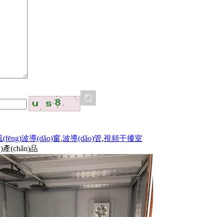
(fēng)波導(dǎo)窗
,
波導(dǎo)管
,
視頻干擾室
n)產(chǎn)品