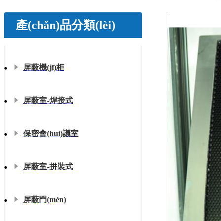
產(chǎn)品分類(lèi)
屏蔽機(jī)柜
屏蔽室-焊接式
保密會(huì)議室
屏蔽室-拼裝式
屏蔽門(mén)