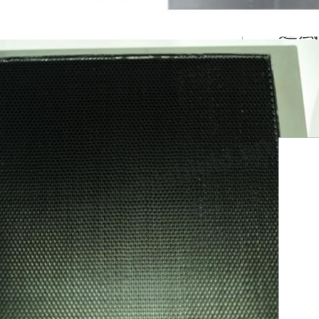
通風(
全焊接式
在很小的
導(dǎ
故屏蔽效能