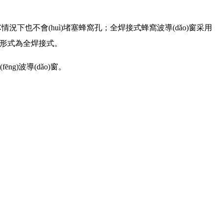
情況下也不會(huì)堵塞蜂窩孔；全焊接式蜂窩波導(dǎo)窗采用
òu)形式為全焊接式。
g)波導(dǎo)窗。